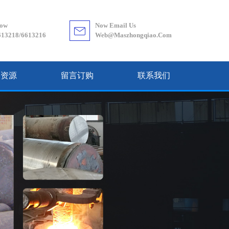
Now
Now Email Us
613218/6613216
Web@maszhongqiao.com
力资源
留言订购
联系我们