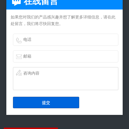
在线留言
如果您对我们的产品感兴趣并想了解更多详细信息，请在此
处留言，我们将尽快回复您。